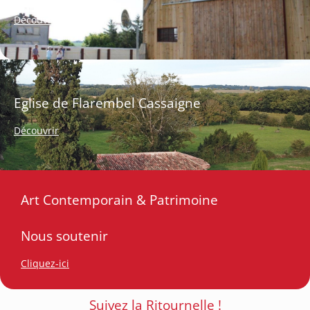
Découvrir
Eglise de Flarembel Cassaigne
Découvrir
Art Contemporain & Patrimoine
Nous soutenir
Cliquez-ici
Suivez la Ritournelle !