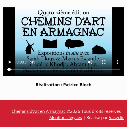
Réalisation : Patrice Bloch
Chemins d’Art en Armagnac
©2026 Tous droits réservés |
Mentions légales
| Réalisé par
Vasyclic