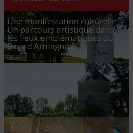
Une manifestation culturelle
Un parcours artistique dans
les lieux emblématiques du
Pays d'Armagnac
Découvrir
Nos évenements
Découvrir
Edition - 2026