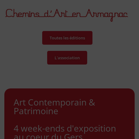
Toutes les éditions
L'association
Art Contemporain &
Patrimoine
4 week-ends d'exposition
au coeur du Gers