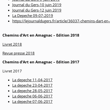
Journal du Gers-10 juin 2019
Journal du Gers-12 juin 2019
La Depeche 09-07-2019
https://lejournaldugers.fr/article/36037-chemins-dart-en-
Chemins d’Art en Amagnac – Edition 2018
Livret 2018
Revue presse 2018
Chemins d’Art en Amagnac – Edition 2017
Livret 2017
La depeche 11-04-2017
La depeche 23-04-2017
La depeche 28-05-2017
La depeche 06-06-2017
La depeche 07-06-2017