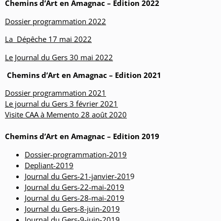
Chemins d’Art en Amagnac – Edition 2022
Dossier programmation 2022
La Dépêche 17 mai 2022
Le Journal du Gers 30 mai 2022
Chemins d’Art en Amagnac – Edition 2021
D
ossier programmation 2021
Le journal du Gers 3 février 2021
Visite CAA à Memento 28 août 2020
Chemins d’Art en Amagnac – Edition 2019
Dossier-programmation-2019
Depliant-2019
Journal du Gers-21-janvier-201
9
Journal du Gers-22-mai-2019
Journal du Gers-28-mai-2019
Journal du Gers-8-juin-2019
Journal du Gers-9-juin-2019