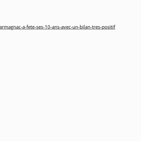
armagnac-a-fete-ses-10-ans-avec-un-bilan-tres-positif