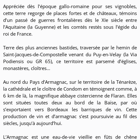
Appréciée dès l’époque gallo-romaine pour ses vignobles,
cette terre regorge de places fortes et de châteaux, témoins
d’un passé de guerres frontalières dès le XIe siècle entre
l’Aquitaine (la Guyenne) et les comtés restés sous l’égide du
roi de France.
Terre des plus anciennes bastides, traversée par le hemin de
Saint-Jacques-de-Compostelle venant du Puy-en-Velay (la Via
Podiensis ou GR 65), ce territoire est parsemé d’églises,
monastères, cloîtres…
Au nord du Pays d’Armagnac, sur le territoire de la Ténarèze,
la cathédrale et le cloître de Condom en témoignent comme, à
6 km de là, la magnifique abbaye cistercienne de Flaran. Elles
sont situées toutes deux au bord de la Baïse, par où
s’exportaient vers Bordeaux les barriques de vin. Cette
production de vin et d’armagnac s’est poursuivie au fil des
siècles, jusqu’à aujourd’hui.
L’Armagnac est une eau-de-vie vieillie en fûts de chêne