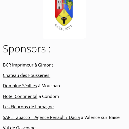
Sponsors :
BCR Imprimeur
à Gimont
Château des Fousseries
Domaine Séailles
à Mouchan
Hôtel Continental
à Condom
Les Fleurons de Lomagne
SARL Tabacco – Agence Renault / Dacia
à Valence-sur-Baïse
Val de Gascogne