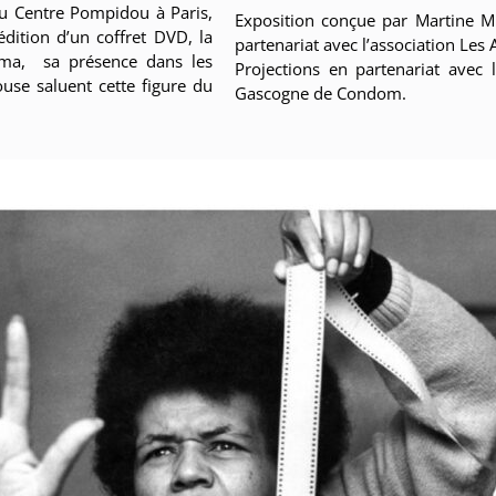
au Centre Pompidou à Paris,
Exposition conçue par Martine M
dition d’un coffret DVD, la
partenariat avec l’association Le
néma, sa présence dans les
Projections en partenariat avec 
use saluent cette figure du
Gascogne de Condom.