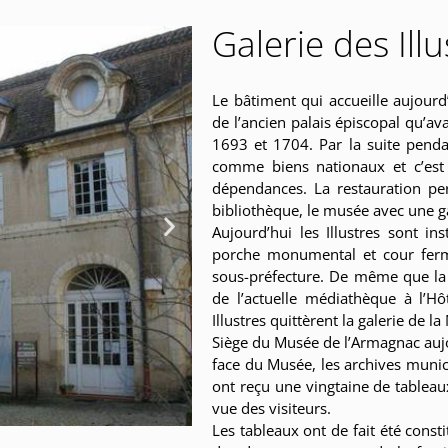
Galerie des Illu
Le bâtiment qui accueille aujourd’
de l’ancien palais épiscopal qu’av
1693 et 1704. Par la suite pendan
comme biens nationaux et c’est 
dépendances. La restauration perm
bibliothèque, le musée avec une gal
Aujourd’hui les Illustres sont i
porche monumental et cour ferm
sous-préfecture. De même que la
de l’actuelle médiathèque à l’
Illustres quittèrent la galerie de
Siège du Musée de l’Armagnac auj
face du Musée, les archives munic
ont reçu une vingtaine de tableaux
vue des visiteurs.
Les tableaux ont de fait été const