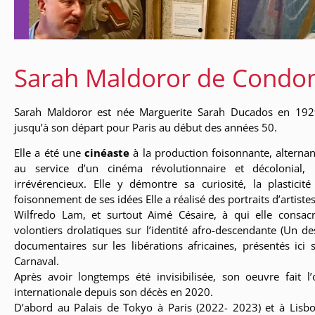
Sarah Maldoror de Cond
Sarah Maldoror est née Marguerite Sarah Ducados en 19
jusqu’à son départ pour Paris au début des années 50.
Elle a été une
cinéaste
à la production foisonnante, alternan
au service d’un cinéma révolutionnaire et décolonial, r
irrévérencieux. Elle y démontre sa curiosité, la plastici
foisonnement de ses idées Elle a réalisé des portraits d’artis
Wilfredo Lam, et surtout Aimé Césaire, à qui elle consacr
volontiers drolatiques sur l’identité afro-descendante (Un d
documentaires sur les libérations africaines, présentés ici
Carnaval.
Après avoir longtemps été invisibilisée, son oeuvre fait l
internationale depuis son décès en 2020.
D’abord au Palais de Tokyo à Paris (2022- 2023) et à Lisb