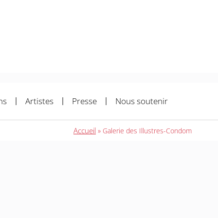
ns
Artistes
Presse
Nous soutenir
Accueil
»
Galerie des Illustres-Condom