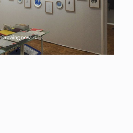
Drawing now-2013