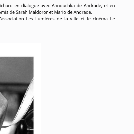
ichard en dialogue avec Annouchka de Andrade, et en
s Amis de Sarah Maldoror et Mario de Andrade.
l’association Les Lumières de la ville et le cinéma Le