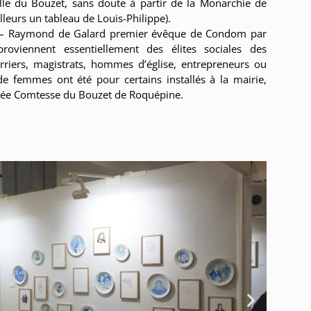
le du Bouzet, sans doute à partir de la Monarchie de
’ailleurs un tableau de Louis-Philippe).
ècle – Raymond de Galard premier évêque de Condom par
oviennent essentiellement des élites sociales des
rriers, magistrats, hommes d’église, entrepreneurs ou
 de femmes ont été pour certains installés à la mairie,
ée Comtesse du Bouzet de Roquépine.