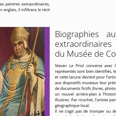
es peintres extraordinaires,
nglais, il infiltrera le récit
Biographies au
extraordinaires 
du Musée de C
Steven Le Priol converse avec le
représentés sont bien identifiés,
et cette lacune devient pour l’art
aux dispositifs muséaux leur prés
de documents fictifs (livres, phot
un nouvel arrière-plan à l’histo
Illustres. Par ricochet, l’artiste pa
géographique local.
Il ne s’agit pas de tromper ou 