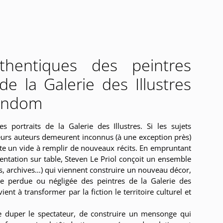
thentiques des peintres
de la Galerie des Illustres
ondom
s portraits de la Galerie des Illustres. Si les sujets
 leurs auteurs demeurent inconnus (à une exception près)
iste un vide à remplir de nouveaux récits. En empruntant
entation sur table, Steven Le Priol conçoit un ensemble
os, archives…) qui viennent construire un nouveau décor,
ire perdue ou négligée des peintres de la Galerie des
rvient à transformer par la fiction le territoire culturel et
de duper le spectateur, de construire un mensonge qui