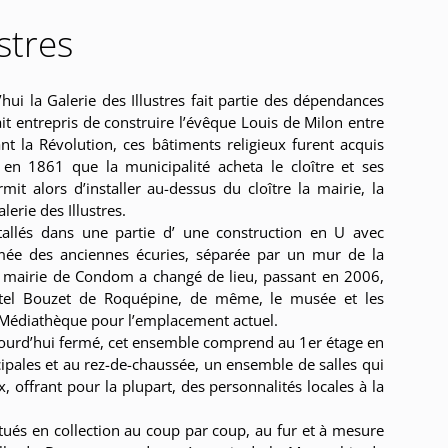
stres
hui la Galerie des Illustres fait partie des dépendances
ait entrepris de construire l’évêque Louis de Milon entre
t la Révolution, ces bâtiments religieux furent acquis
en 1861 que la municipalité acheta le cloître et ses
it alors d’installer au-dessus du cloître la mairie, la
erie des Illustres.
nstallés dans une partie d’ une construction en U avec
ée des anciennes écuries, séparée par un mur de la
 mairie de Condom a changé de lieu, passant en 2006,
Hôtel Bouzet de Roquépine, de même, le musée et les
 la Médiathèque pour l’emplacement actuel.
ourd’hui fermé, cet ensemble comprend au 1er étage en
ipales et au rez-de-chaussée, un ensemble de salles qui
, offrant pour la plupart, des personnalités locales à la
itués en collection au coup par coup, au fur et à mesure