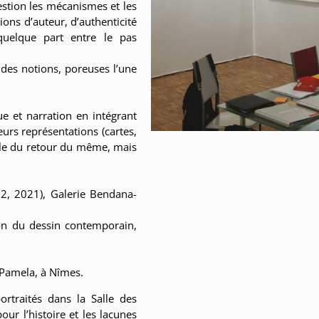
estion les mécanismes et les
ions d’auteur, d’authenticité
, quelque part entre le pas
andes notions, poreuses l’une
émaillées,
e et narration en intégrant
eurs représentations (cartes,
lle du retour du même, mais
22, 2021), Galerie Bendana-
on du dessin contemporain,
 Pamela, à Nîmes.
ortraités dans la Salle des
r l’histoire et les lacunes