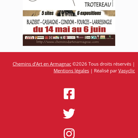
Chemins d’Art en Armagnac
©2026 Tous droits réservés |
Mentions légales
| Réalisé par
Vasyclic