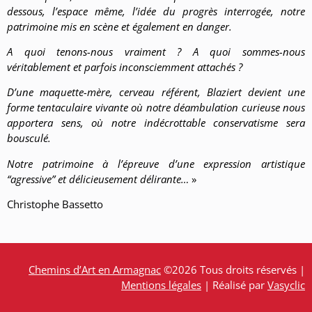
dessous, l’espace même, l’idée du progrès interrogée, notre
patrimoine mis en scène et également en danger.
A quoi tenons-nous vraiment ? A quoi sommes-nous
véritablement et parfois inconsciemment attachés ?
D’une maquette-mère, cerveau référent, Blaziert devient une
forme tentaculaire vivante où notre déambulation curieuse nous
apportera sens, où notre indécrottable conservatisme sera
bousculé.
Notre patrimoine à l’épreuve d’une expression artistique
“agressive” et délicieusement délirante…
»
Christophe Bassetto
Chemins d’Art en Armagnac
©2026 Tous droits réservés |
Mentions légales
| Réalisé par
Vasyclic