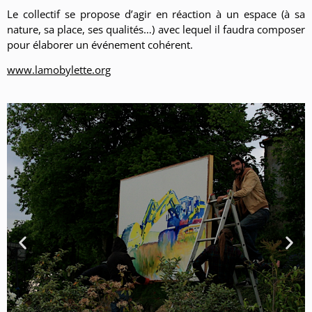
Le collectif se propose d’agir en réaction à un espace (à sa
nature, sa place, ses qualités…) avec lequel il faudra composer
pour élaborer un événement cohérent.
www.lamobylette.org