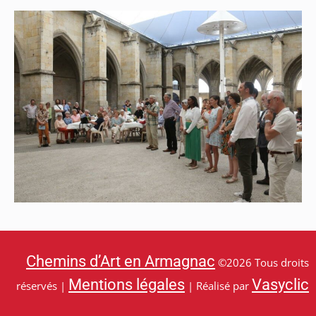
Chemins d’Art en Armagnac
©2026 Tous droits
Mentions légales
Vasyclic
réservés |
| Réalisé par