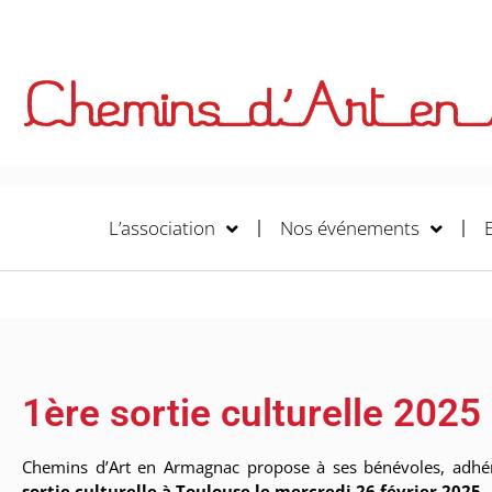
L’association
Nos événements
1ère sortie culturelle 2025
Chemins d’Art en Armagnac propose à ses bénévoles, adhé
sortie culturelle à Toulouse le mercredi 26 février 2025.