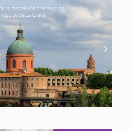
e la chapelle Saint-Joseph de
l'hospice de La Grave