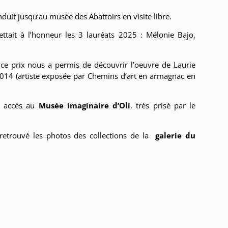
duit jusqu’au musée des Abattoirs en visite libre.
tait à l’honneur les 3 lauréats 2025 : Mélonie Bajo,
ce prix nous a permis de découvrir l’oeuvre de Laurie
2014 (artiste exposée par Chemins d’art en armagnac en
r accès au
Musée imaginaire d’Oli
, très prisé par le
retrouvé les photos des collections de la
galerie du
Mélodie Bajo