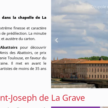
ules-
Coupole d
n dans la chapelle de La
extrême finesse et caractère
 de prédilection. La minutie
 et austère du carton.
Abattoirs
pour découvrir
Amis des Abattoirs, ce prix
anie Toulouse, en faveur du
raine. Il met en avant le
artistes de moins de 35 ans
aint-Joseph de La Grave