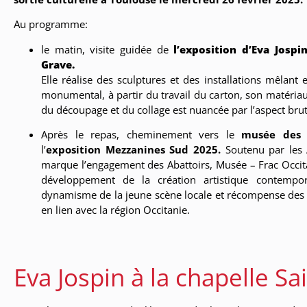
Oeuvre de Clara Gaget-Vestib
Au programme:
Mezzanines Sud
le matin, visite guidée de
l’exposition d’Eva Jospi
Grave.
Elle réalise des sculptures et des installations mêlant 
monumental, à partir du travail du carton, son matériau
du découpage et du collage est nuancée par l’aspect brut
Après le repas, cheminement vers le
musée des 
l’
exposition Mezzanines Sud 2025.
Soutenu par les 
marque l’engagement des Abattoirs, Musée – Frac Occit
développement de la création artistique contempo
dynamisme de la jeune scène locale et récompense des 
en lien avec la région Occitanie.
Eva Jospin à la chapelle S