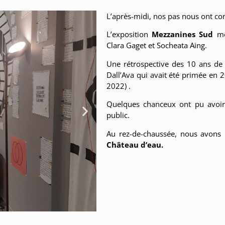
L’après-midi, nos pas nous ont con
L’exposition
Mezzanines Sud
met
Clara Gaget et Socheata Aing.
Une rétrospective des 10 ans de 
Dall’Ava qui avait été primée en 
2022) .
Quelques chanceux ont pu avoi
public.
Au rez-de-chaussée, nous avons 
Château d’eau.