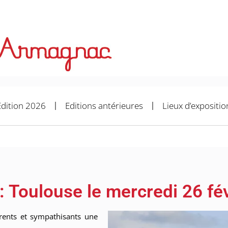
Edition 2026
Editions antérieures
Lieux d’expositio
 : Toulouse le mercredi 26 fé
rents et sympathisants une