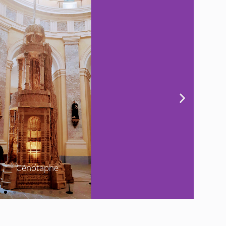
Cénotaphe