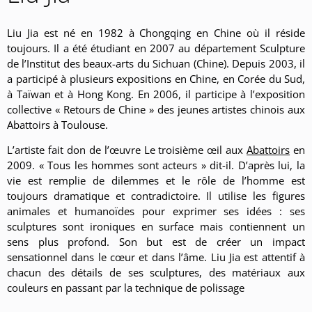
Liu Jia est né en 1982 à Chongqing en Chine où il réside
toujours. Il a été étudiant en 2007 au département Sculpture
de l’Institut des beaux-arts du Sichuan (Chine). Depuis 2003, il
a participé à plusieurs expositions en Chine, en Corée du Sud,
à Taïwan et à Hong Kong. En 2006, il participe à l’exposition
collective « Retours de Chine » des jeunes artistes chinois aux
Abattoirs à Toulouse.
L’artiste fait don de l’œuvre Le troisième œil aux
Abattoirs
en
2009. « Tous les hommes sont acteurs » dit-il. D’après lui, la
vie est remplie de dilemmes et le rôle de l’homme est
toujours dramatique et contradictoire. Il utilise les figures
animales et humanoïdes pour exprimer ses idées : ses
sculptures sont ironiques en surface mais contiennent un
sens plus profond. Son but est de créer un impact
sensationnel dans le cœur et dans l’âme. Liu Jia est attentif à
chacun des détails de ses sculptures, des matériaux aux
couleurs en passant par la technique de polissage