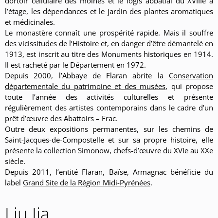
dortoir cellulaire des moines et le logis abbatial du XVIIIe à
l’étage, les dépendances et le jardin des plantes aromatiques
et médicinales.
Le monastère connaît une prospérité rapide. Mais il souffre
des vicissitudes de l’Histoire et, en danger d’être démantelé en
1913, est inscrit au titre des Monuments historiques en 1914.
Il est racheté par le Département en 1972.
Depuis 2000, l’Abbaye de Flaran abrite la
Conservation
départementale du patrimoine et des musées
, qui propose
toute l’année des activités culturelles et présente
régulièrement des artistes contemporains dans le cadre d’un
prêt d’œuvre des Abattoirs – Frac.
Outre deux expositions permanentes, sur les chemins de
Saint-Jacques-de-Compostelle et sur sa propre histoire, elle
présente la collection Simonow, chefs-d’œuvre du XVIe au XXe
siècle.
Depuis 2011, l’entité Flaran, Baïse, Armagnac bénéficie du
label
Grand Site de la Région Midi-Pyrénées
.
Liu Jia