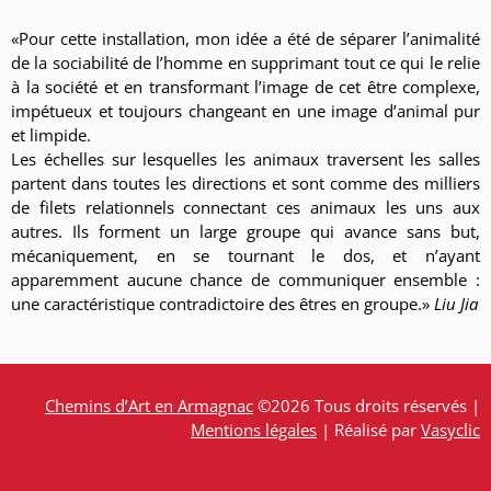
«Pour cette installation, mon idée a été de séparer l’animalité
de la sociabilité de l’homme en supprimant tout ce qui le relie
à la société et en transformant l’image de cet être complexe,
impétueux et toujours changeant en une image d’animal pur
et limpide.
Les échelles sur lesquelles les animaux traversent les salles
partent dans toutes les directions et sont comme des milliers
de filets relationnels connectant ces animaux les uns aux
autres. Ils forment un large groupe qui avance sans but,
mécaniquement, en se tournant le dos, et n’ayant
apparemment aucune chance de communiquer ensemble :
une caractéristique contradictoire des êtres en groupe.»
Liu Jia
Chemins d’Art en Armagnac
©2026 Tous droits réservés |
Mentions légales
| Réalisé par
Vasyclic