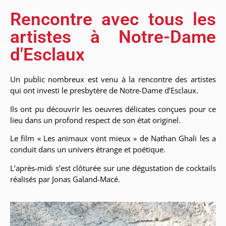
Rencontre avec tous les
artistes à Notre-Dame
d'Esclaux
Un public nombreux est venu à la rencontre des artistes
qui ont investi le presbytère de Notre-Dame d’Esclaux.
Ils ont pu découvrir les oeuvres délicates conçues pour ce
lieu dans un profond respect de son état originel.
Le film « Les animaux vont mieux » de Nathan Ghali les a
conduit dans un univers étrange et poétique.
L’après-midi s’est clôturée sur une dégustation de cocktails
réalisés par Jonas Galand-Macé.