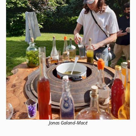
Jonas Galand-Macé