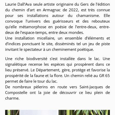
Laurie Dall’Ava seule artiste originaire du Gers de l’édition
du chemin d’art en Armagnac de 2022, est très connue
pour ses installations autour du chamanisme. Elle
convoque l’univers des guérisseurs et des rebouteux
qu’elle métamorphose en poésie de l’entre-deux, entre-
deux de l’espace-temps, entre deux mondes.
Une installation micellaire, un ensemble d’éléments et
d’indices ponctuant le site, disséminés tel un jeu de piste
invitant le spectateur à un cheminement poétique.
Une riche biodiversité s’est installée dans le lac. Une
signalétique recense les espèces qui prospèrent dans ce
lieu préservé. Le Département, gère, protège et favorise la
prospérité de la faune et la flore. Un chemin relié au GR 65
permet de faire le tour du lac.
De nombreux pèlerins en route vers Saint-Jacques de
Compostelle ont la joie de découvrir ce lieu plein de
charme.