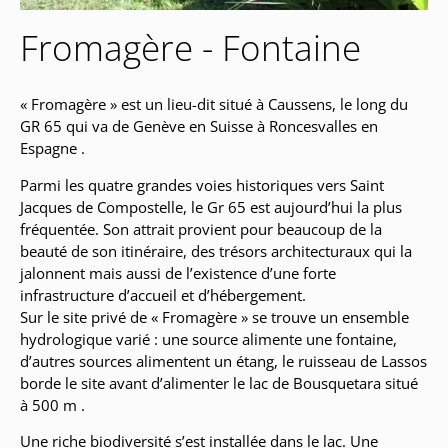
Fromagère - Fontaine
« Fromagère » est un lieu-dit situé à Caussens, le long du
GR 65 qui va de Genève en Suisse à Roncesvalles en
Espagne .
Parmi les quatre grandes voies historiques vers Saint
Jacques de Compostelle, le Gr 65 est aujourd’hui la plus
fréquentée. Son attrait provient pour beaucoup de la
beauté de son itinéraire, des trésors architecturaux qui la
jalonnent mais aussi de l’existence d’une forte
infrastructure d’accueil et d’hébergement.
Sur le site privé de « Fromagère » se trouve un ensemble
hydrologique varié : une source alimente une fontaine,
d’autres sources alimentent un étang, le ruisseau de Lassos
borde le site avant d’alimenter le lac de Bousquetara situé
à 500 m .
Une riche biodiversité s’est installée dans le lac. Une