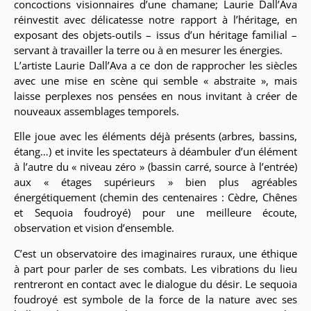
concoctions visionnaires d’une chamane; Laurie Dall’Ava
réinvestit avec délicatesse notre rapport à l’héritage, en
exposant des objets-outils – issus d’un héritage familial –
servant à travailler la terre ou à en mesurer les énergies.
L’artiste Laurie Dall’Ava a ce don de rapprocher les siècles
avec une mise en scène qui semble « abstraite », mais
laisse perplexes nos pensées en nous invitant à créer de
nouveaux assemblages temporels.
Elle joue avec les éléments déjà présents (arbres, bassins,
étang…) et invite les spectateurs à déambuler d’un élément
à l’autre du « niveau zéro » (bassin carré, source à l’entrée)
aux « étages supérieurs » bien plus agréables
énergétiquement (chemin des centenaires : Cèdre, Chênes
et Sequoia foudroyé) pour une meilleure écoute,
observation et vision d’ensemble.
C’est un observatoire des imaginaires ruraux, une éthique
à part pour parler de ses combats. Les vibrations du lieu
rentreront en contact avec le dialogue du désir. Le sequoia
foudroyé est symbole de la force de la nature avec ses