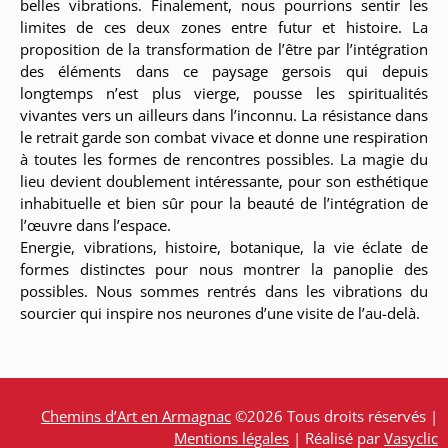
belles vibrations. Finalement, nous pourrions sentir les
limites de ces deux zones entre futur et histoire. La
proposition de la transformation de l’être par l’intégration
des éléments dans ce paysage gersois qui depuis
longtemps n’est plus vierge, pousse les spiritualités
vivantes vers un ailleurs dans l’inconnu. La résistance dans
le retrait garde son combat vivace et donne une respiration
à toutes les formes de rencontres possibles. La magie du
lieu devient doublement intéressante, pour son esthétique
inhabituelle et bien sûr pour la beauté de l’intégration de
l’œuvre dans l’espace.
Energie, vibrations, histoire, botanique, la vie éclate de
formes distinctes pour nous montrer la panoplie des
possibles. Nous sommes rentrés dans les vibrations du
sourcier qui inspire nos neurones d’une visite de l’au-delà.
Chemins d’Art en Armagnac
©2026 Tous droits réservés |
Mentions légales
| Réalisé par
Vasyclic