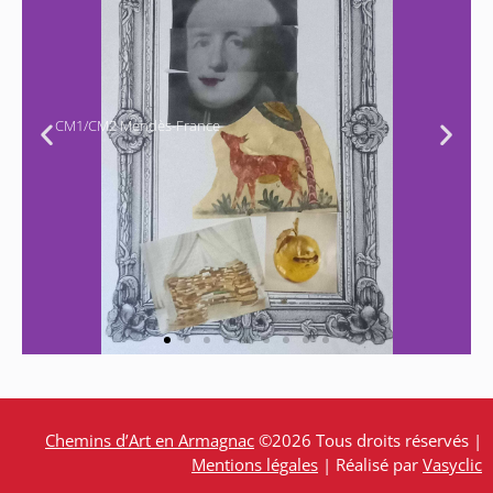
Chemins d’Art en Armagnac
©2026 Tous droits réservés |
Mentions légales
| Réalisé par
Vasyclic