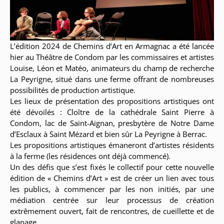
L’édition 2024 de Chemins d’Art en Armagnac a été lancée
hier au Théâtre de Condom par les commissaires et artistes
Louise, Léon et Matéo, animateurs du champ de recherche
La Peyrigne, situé dans une ferme offrant de nombreuses
possibilités de production artistique.
Les lieux de présentation des propositions artistiques ont
été dévoilés : Cloître de la cathédrale Saint Pierre à
Condom, lac de Saint-Aignan, presbytère de Notre Dame
d’Esclaux à Saint Mézard et bien sûr La Peyrigne à Berrac.
Les propositions artistiques émaneront d’artistes résidents
à la ferme (les résidences ont déjà commencé).
Un des défis que s’est fixés le collectif pour cette nouvelle
édition de « Chemins d’Art » est de créer un lien avec tous
les publics, à commencer par les non initiés, par une
médiation centrée sur leur processus de création
extrêmement ouvert, fait de rencontres, de cueillette et de
glanage.