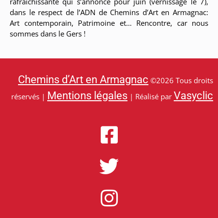
rafraîchissante qui s’annonce pour juin (vernissage le 7),
dans le respect de l’ADN de Chemins d’Art en Armagnac:
Art contemporain, Patrimoine et… Rencontre, car nous
sommes dans le Gers !
Chemins d’Art en Armagnac
©2026 Tous droits
Mentions légales
Vasyclic
réservés |
| Réalisé par