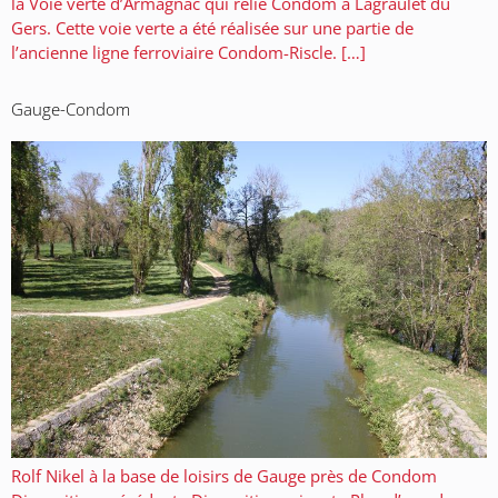
la Voie verte d’Armagnac qui relie Condom à Lagraulet du
Gers. Cette voie verte a été réalisée sur une partie de
l’ancienne ligne ferroviaire Condom-Riscle. […]
Gauge-Condom
Rolf Nikel à la base de loisirs de Gauge près de Condom