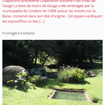
Diapositive précédente Diapositive suivante Plan d’eau de
Gauge La base de loisirs de Gauge a été aménagée par la
municipalité de Condom en 1988 autour du moulin sur la
Baïse, conservé dans son état d’origine . Cet espace verdoyant
est aujourd’hui un lieu […]
Fromagère-Fontaine