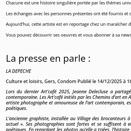
Chacune est une histoire singulière portée par les thèmes univ
Les échanges avec les personnes présentes ont été fournis et o
Aujourd’hui, cette artiste est en reportage chez un maraîcher de 
Vous pouvez découvrir ses oeuvres et vous abonner à sa newsl
La presse en parle :
LA DEPECHE
Culture et loisirs, Gers, Condom Publié le 14/12/2025 à 1
Lors du dernier Art’café 2025, Jeanne Delecluse a partag
contemporaine. Les Art’café initiés par les Chemins d’art en
artiste photographe et amoureuse de l’art contemporain, es
poétiques.
L’ancienne graphiste, installée au Village des brocanteurs à
actuel ». Ses photographies sont fortes et se suffisent à el
poétiques. En regardant les photos qu’elle a triées, l’histoir