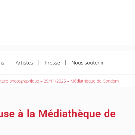
ns
Artistes
Presse
Nous soutenir
criture photographique – 29/11/2025 – Médiathèque de Condom
luse à la Médiathèque de