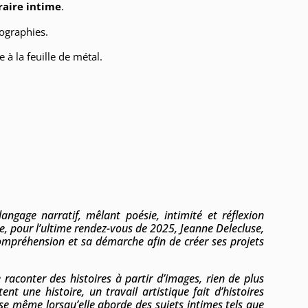
raire intime
.
tographies.
e à la feuille de métal.
gage narratif, mêlant poésie, intimité et réflexion
e, pour l’ultime rendez-vous de 2025, Jeanne Delecluse,
ompréhension et sa démarche afin de créer ses projets
 raconter des histoires à partir d’images, rien de plus
t une histoire, un travail artistique fait d’histoires
euse même lorsqu’elle aborde des sujets intimes tels que