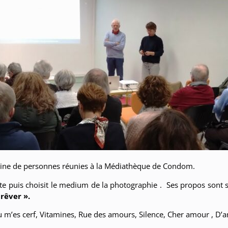
ntaine de personnes réunies à la Médiathèque de Condom.
e puis choisit le medium de la photographie . Ses propos sont si
 rêver ».
u m’es cerf, Vitamines, Rue des amours, Silence, Cher amour , D’a