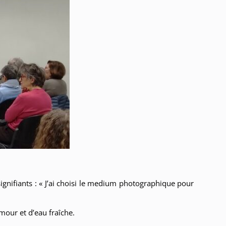
gnifiants : « J’ai choisi le medium photographique pour
mour et d’eau fraîche.