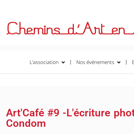
L’association
Nos événements
Art'Café #9 -L'écriture ph
Condom