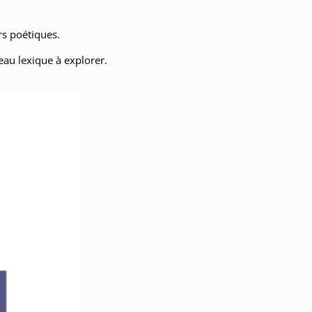
rs poétiques.
veau lexique à explorer.