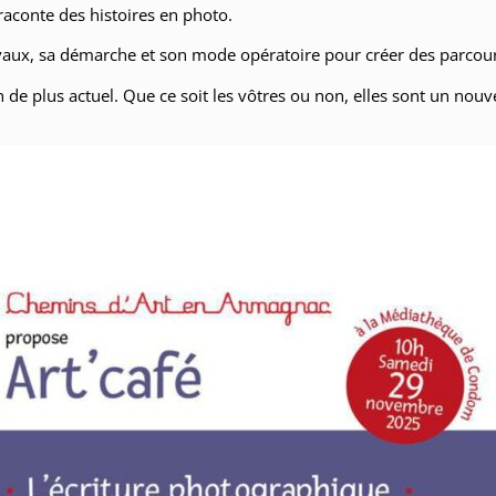
raconte des histoires en photo.
vaux, sa démarche et son mode opératoire pour créer des parcou
en de plus actuel. Que ce soit les vôtres ou non, elles sont un nou