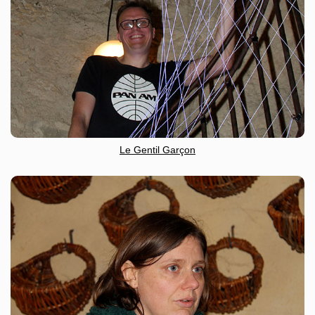
Le Gentil Garçon