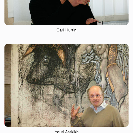
Carl Hurtin
Youri Jarkikh