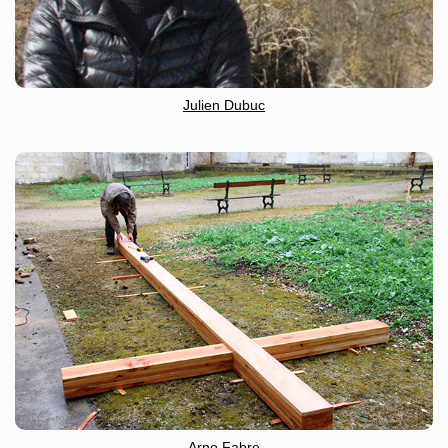
Julien Dubuc
Arno Fabre