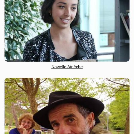
Nawelle Aïnèche