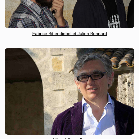
Fabrice Bittendiebel et Julien Bonnard