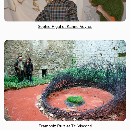
Sophie Rigal et Karine Veyres
Framboiz Ruiz et Titi Visconti