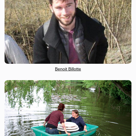
Benoit Billotte