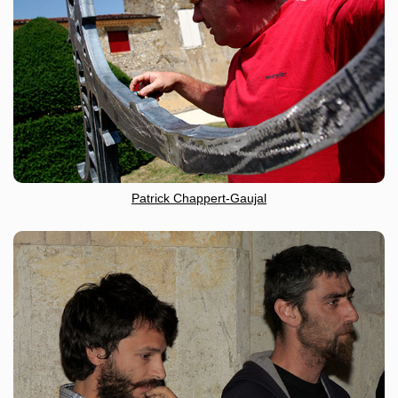
Patrick Chappert-Gaujal