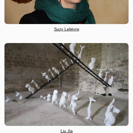
Suzy Lelièvre
Liu Jia