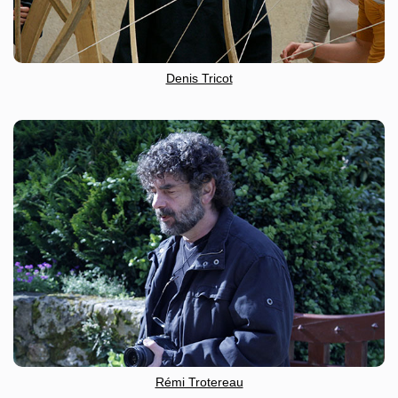
Denis Tricot
Rémi Trotereau