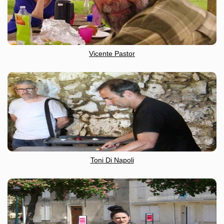
Vicente Pastor
Toni Di Napoli