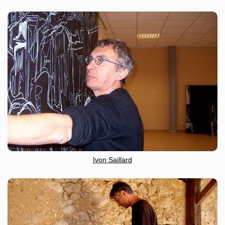
Ivon Saillard