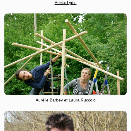
Arickx Lydie
Aurélie Barbey et Laura Ruccolo